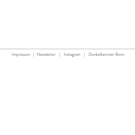
Impressum
|
Newsletter
|
Instagram
|
Dunkelkammer Bonn